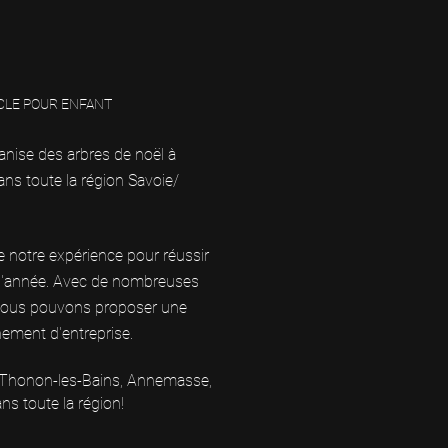
CLE POUR ENFANT
nise des arbres de noël à
ans toute la région Savoie/
 notre expérience pour réussir
d'année. Avec de nombreuses
, nous pouvons proposer une
énement d'entreprise.
 Thonon-les-Bains, Annemasse,
ns toute la région!