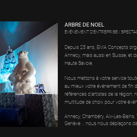
ARBRE DE NOEL
ÉVÉNEMENT D'ENTREPRISE / SPECTA
Depuis 25 ans, EMA Concepts orga
Annecy, mais aussi en Suisse, et d
Haute Savoie.
Nous mettons à votre service toute
au mieux votre événement de fin 
références d'artistes de la région
multitude de choix pour votre év
Annecy, Chambéry, Aix-Les-Bains,
Genève ... nous nous déplaçons da