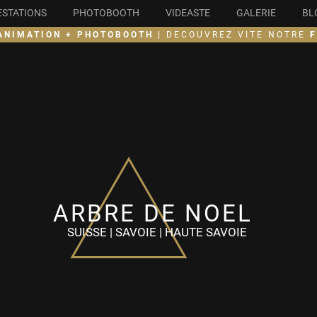
ESTATIONS
PHOTOBOOTH
VIDEASTE
GALERIE
BL
ANIMATION + PHOTOBOOTH |
DECOUVREZ VITE NOTRE
ARBRE DE NOEL
SUISSE |
SAVOIE | HAUTE SAVOIE