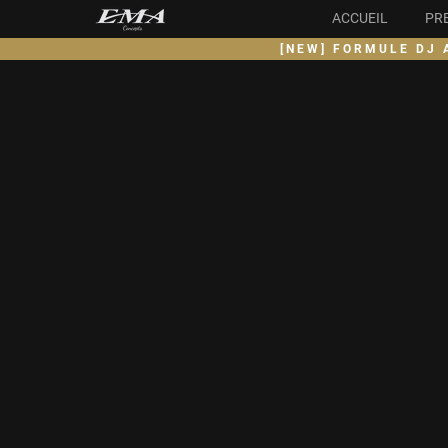
ACCUEIL
PR
[NEW] FORMULE DJ 